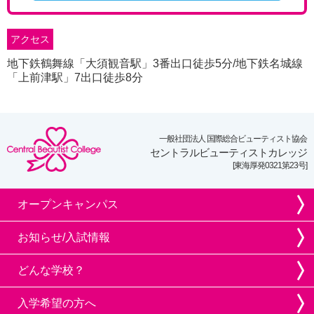
アクセス
地下鉄鶴舞線「大須観音駅」3番出口徒歩5分/地下鉄名城線
「上前津駅」7出口徒歩8分
一般社団法人 国際総合ビューティスト協会
セントラルビューティストカレッジ
[東海厚発0321第23号]
オープンキャンパス
お知らせ/入試情報
どんな学校？
入学希望の方へ