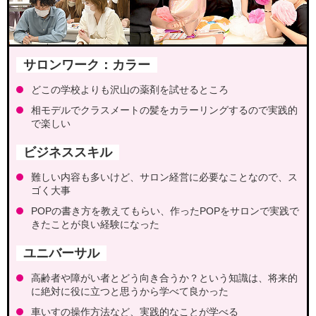
サロンワーク：カラー
どこの学校よりも沢山の薬剤を試せるところ
相モデルでクラスメートの髪をカラーリングするので実践的
で楽しい
ビジネススキル
難しい内容も多いけど、サロン経営に必要なことなので、ス
ゴく大事
POPの書き方を教えてもらい、作ったPOPをサロンで実践で
きたことが良い経験になった
ユニバーサル
高齢者や障がい者とどう向き合うか？という知識は、将来的
に絶対に役に立つと思うから学べて良かった
車いすの操作方法など、実践的なことが学べる