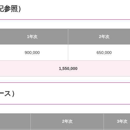
記参照）
1年次
2年次
900,000
650,000
1,550,000
ース）
2年次
3年次