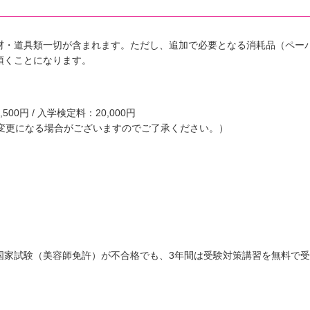
材・道具類一切が含まれます。ただし、追加で必要となる消耗品（ペー
頂くことになります。
00円 / 入学検定料：20,000円
。変更になる場合がございますのでご了承ください。）
国家試験（美容師免許）が不合格でも、3年間は受験対策講習を無料で