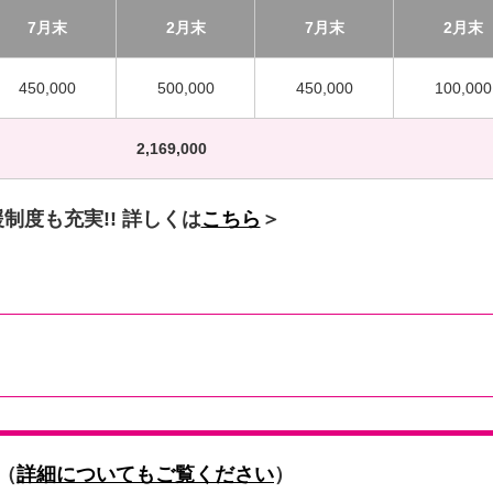
7月末
2月末
7月末
2月末
450,000
500,000
450,000
100,000
2,169,000
制度も充実!! 詳しくは
こちら
＞
（
詳細についてもご覧ください
）