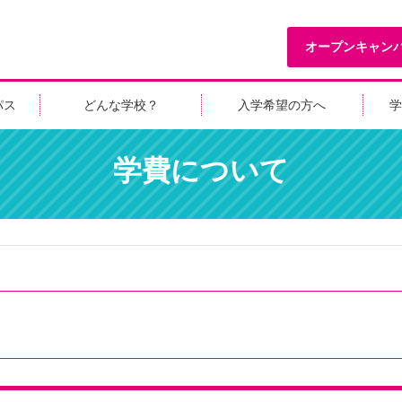
オープンキャン
パス
どんな学校？
入学希望の方へ
学
学費について