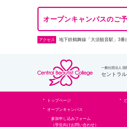
オープンキャンパスの
ご
地下鉄鶴舞線「大須観音駅」3番
アクセス
一般社団法人 
セントラル
トップページ
オープンキャンパス
参加申し込みフォーム
（学生向けお問い合わせ）