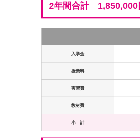
2年間合計 1,850,00
入学金
授業料
実習費
教材費
小 計