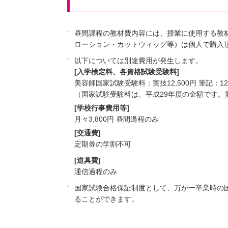
昼間課程の教材費内容には、授業に使用する教
ローション・カットウィッグ等）は個人で購入
以下については別途費用が発生します。
[入学検定料、各資格試験受験料]
美容師国家試験受験料：実技12,500円 筆記：12,5
（国家試験受験料は、平成29年度の金額です
[学校行事費用等]
月々3,800円 昼間過程のみ
[交通費]
定期券の学割不可
[道具費]
通信過程のみ
国家試験合格保証制度として、万が一卒業時の
ることができます。