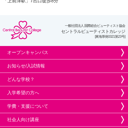
「上前津駅」7出口徒歩8分
一般社団法人 国際総合ビューティスト協会
セントラルビューティストカレッジ
[東海厚発0321第23号]
オープンキャンパス
お知らせ/入試情報
どんな学校？
入学希望の方へ
学費・支援について
社会人向け講座