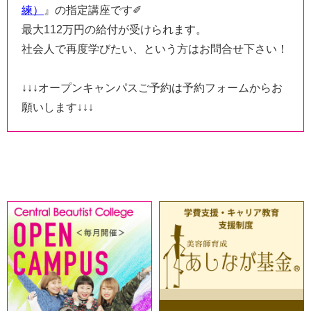
練
）
』の指定講座です✐
最大112万円の給付が受けられます。
社会人で再度学びたい、という方はお問合せ下さい！
↓↓↓オープンキャンパスご予約は
予約フォーム
からお
願いします↓↓↓