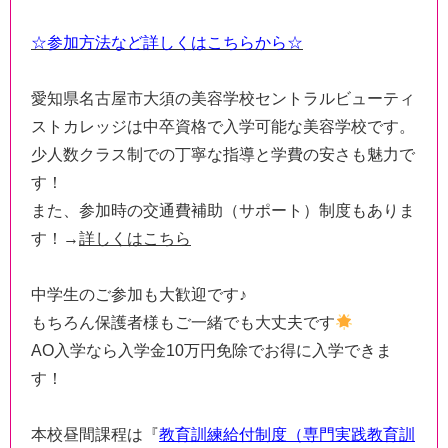
☆参加方法など詳しくはこちらから☆
愛知県名古屋市大須の美容学校セントラルビューティ
ストカレッジは中卒資格で入学可能な美容学校です。
少人数クラス制での丁寧な指導と学費の安さも魅力で
す！
また、参加時の交通費補助（サポート）制度もありま
す！→
詳しくはこちら
中学生のご参加も大歓迎です♪
もちろん保護者様もご一緒でも大丈夫です
AO入学なら入学金10万円免除でお得に入学できま
す！
本校昼間課程は『
教育訓練給付制度（専門実践教育訓