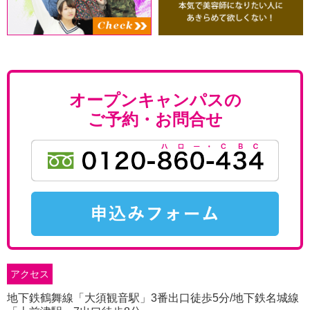
オープンキャンパスの
ご予約・お問合せ
アクセス
地下鉄鶴舞線「大須観音駅」3番出口徒歩5分/地下鉄名城線