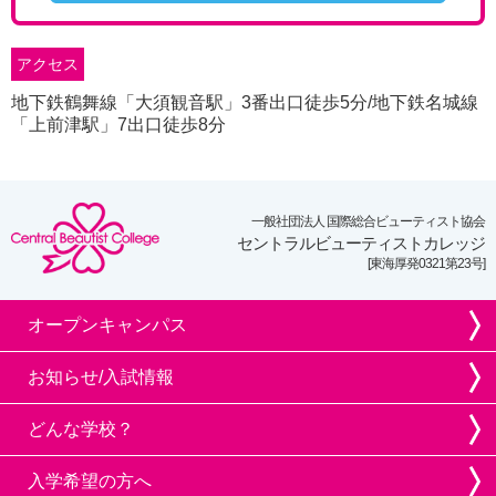
アクセス
地下鉄鶴舞線「大須観音駅」3番出口徒歩5分/地下鉄名城線
「上前津駅」7出口徒歩8分
一般社団法人 国際総合ビューティスト協会
セントラルビューティストカレッジ
[東海厚発0321第23号]
オープンキャンパス
お知らせ/入試情報
どんな学校？
入学希望の方へ