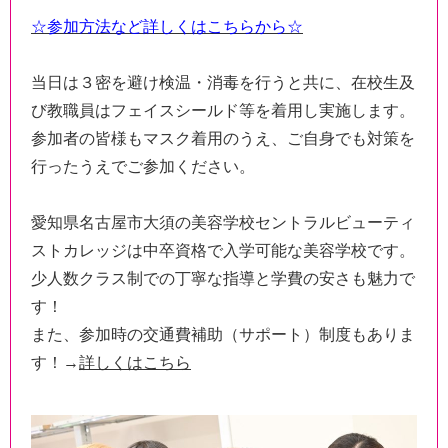
☆参加方法など詳しくはこちらから☆
当日は３密を避け検温・消毒を行うと共に、在校生及
び教職員はフェイスシールド等を着用し実施します。
参加者の皆様もマスク着用のうえ、ご自身でも対策を
行ったうえでご参加ください。
愛知県名古屋市大須の美容学校セントラルビューティ
ストカレッジは中卒資格で入学可能な美容学校です。
少人数クラス制での丁寧な指導と学費の安さも魅力で
す！
また、参加時の交通費補助（サポート）制度もありま
す！→
詳しくはこちら