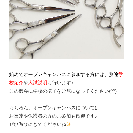
始めてオープンキャンパスに参加する方には、別途
学
校紹介
や
入試説明
も行います♪
この機会に学校の様子をご覧になってください(^^)
もちろん、オープンキャンパスについては
お友達や保護者の方のご参加も歓迎です♪
ぜひ遊びにきてくださいね