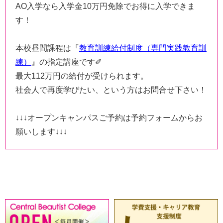
AO入学なら入学金10万円免除でお得に入学できま
す！
本校昼間課程は『
教育訓練給付制度（専門実践教育訓
練
）
』の指定講座です✐
最大112万円の給付が受けられます。
社会人で再度学びたい、という方はお問合せ下さい！
↓↓↓オープンキャンパスご予約は
予約フォーム
からお
願いします↓↓↓