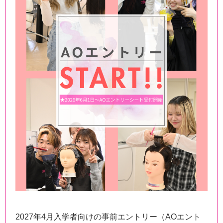
2027年4月入学者向けの事前エントリー（AOエント