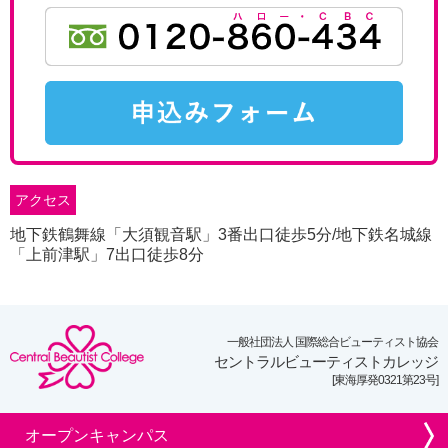
アクセス
地下鉄鶴舞線「大須観音駅」3番出口徒歩5分/地下鉄名城線
「上前津駅」7出口徒歩8分
一般社団法人 国際総合ビューティスト協会
セントラルビューティストカレッジ
[東海厚発0321第23号]
オープンキャンパス